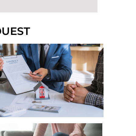
OUEST