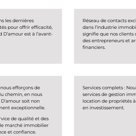
ns les dernières
Réseau de contacts exc
s pour offrir efficacité,
dans l’industrie immobi
d D’amour est à l’avant-
signifie que nos clients
des entrepreneurs et ar
financiers.
 nous efforçons de
Services complets
: Nou
du chemin, en nous
services de gestion immo
 D’amour soit non
location de propriétés à
ment exceptionnelle.
en investissement.
vice de qualité et des
s le marché immobilier
ce et confiance.