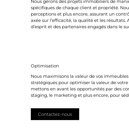
Nous gérons des projets immobiliers de mani
spécifiques de chaque client et propriété. Nous
perceptions et plus encore, assurant un contrô
axée sur l’efficacité, la qualité et les résulta
d’esprit et des partenaires engagés dans le su
Optimisation
Nous maximisons la valeur de vos immeubles e
stratégiques pour optimiser la valeur de votre
mettons en avant les opportunités par des cons
staging, le marketing et plus encore, pour sédu
Contactez-nous