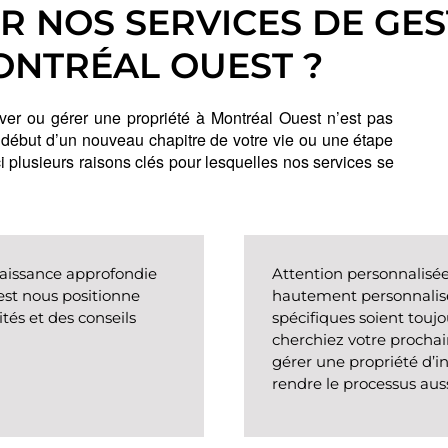
R NOS SERVICES DE GES
ONTRÉAL OUEST ?
r ou gérer une propriété à Montréal Ouest n’est pas 
 début d’un nouveau chapitre de votre vie ou une étape 
i plusieurs raisons clés pour lesquelles nos services se 
naissance approfondie
Attention personnalisé
st nous positionne
hautement personnalisé
ités et des conseils
spécifiques soient toujo
cherchiez votre procha
gérer une propriété d’
rendre le processus auss