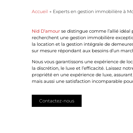
Accueil
→ Experts en gestion immobilière à M
Nid D’amour
se distingue comme l’allié idéal 
recherchent une gestion immobilière exception
la location et la gestion intégrale de demeure
sur mesure répondant aux besoins d’un marché
Nous vous garantissons une expérience de loca
la discrétion, le luxe et l’efficacité. Laissez n
propriété en une expérience de luxe, assurant
mais aussi une satisfaction incomparable pour 
Contactez-nous