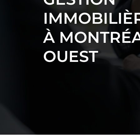
IMMOBILIÈ
À MONTRÉ
OUEST