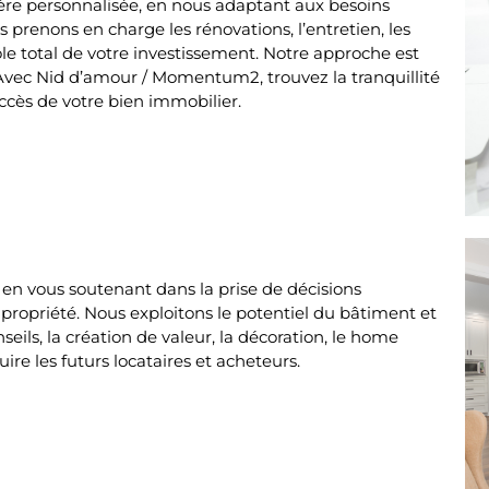
ère personnalisée, en nous adaptant aux besoins
 prenons en charge les rénovations, l’entretien, les
le total de votre investissement. Notre approche est
ts. Avec Nid d’amour / Momentum2, trouvez la tranquillité
ccès de votre bien immobilier.
n vous soutenant dans la prise de décisions
 propriété. Nous exploitons le potentiel du bâtiment et
eils, la création de valeur, la décoration, le home
ire les futurs locataires et acheteurs.