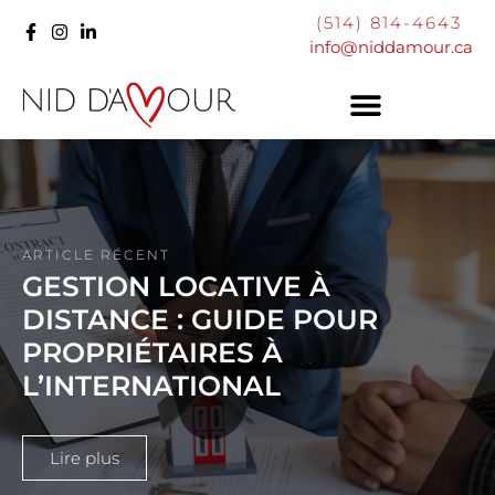
(514) 814-4643
info@niddamour.ca
ARTICLE RÉCENT
GESTION LOCATIVE À
DISTANCE : GUIDE POUR
PROPRIÉTAIRES À
L’INTERNATIONAL
Lire plus